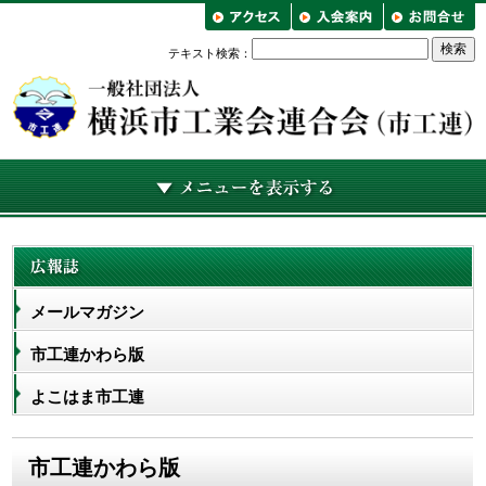
テキスト検索：
メールマガジン
市工連かわら版
よこはま市工連
市工連かわら版